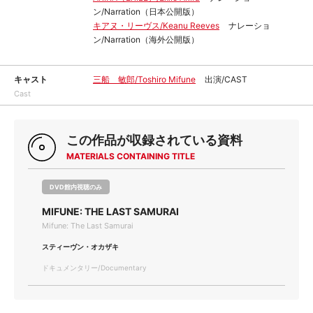
ン/Narration（日本公開版）
キアヌ・リーヴス/Keanu Reeves
ナレーショ
ン/Narration（海外公開版）
キャスト
三船 敏郎/Toshiro Mifune
出演/CAST
Cast
この作品が収録されている資料
MATERIALS CONTAINING TITLE
DVD館内視聴のみ
MIFUNE: THE LAST SAMURAI
Mifune: The Last Samurai
スティーヴン・オカザキ
ドキュメンタリー/Documentary