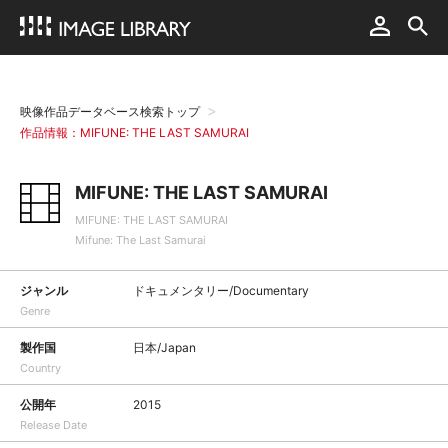
映像作品データベース検索トップ
作品情報：MIFUNE: THE LAST SAMURAI
MIFUNE: THE LAST SAMURAI
MIFUNE: THE LAST SAMURAI
Mifune: The Last Samurai
ジャンル
ドキュメンタリー/Documentary
Genre
製作国
日本/Japan
Country
公開年
2015
Release Date