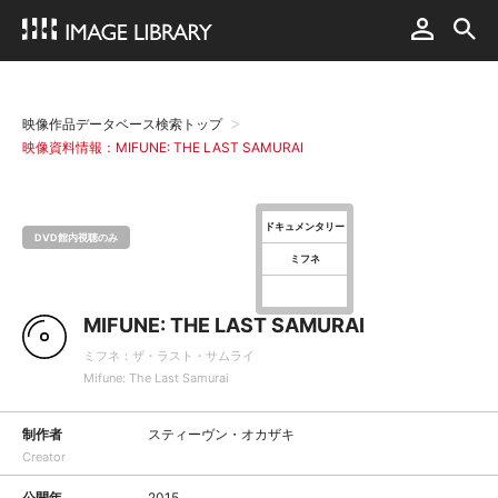
映像作品データベース検索トップ
映像資料情報：MIFUNE: THE LAST SAMURAI
ドキュメンタリー
DVD館内視聴のみ
ミフネ
MIFUNE: THE LAST SAMURAI
ミフネ：ザ・ラスト・サムライ
Mifune: The Last Samurai
制作者
スティーヴン・オカザキ
Creator
公開年
2015