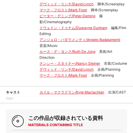
デヴィッド・リンチ/David Lynch
脚本/Screenplay
マーク・フロスト/Mark Frost
脚本/Screenplay
ピーター・デミング/Peter Deming
撮
影/Cinematography
ドウェイン・ドゥナム/Duwayne Dunham
編集/Film
Editing
アンジェロ・バダラメンティ/Angelo Badalamenti
音楽/Music
ルース・デ・ヨンク/Ruth De Jong
美術/Art
Direction
ナンシー・スタイナー/Nancy Steiner
衣装/Costume
デヴィッド・リンチ/David Lynch
企画/Planning
マーク・フロスト/Mark Frost
企画/Planning
キャスト
カイル・マクラクラン/Kyle Maclachlan
出演/CAST
Cast
この作品が収録されている資料
MATERIALS CONTAINING TITLE