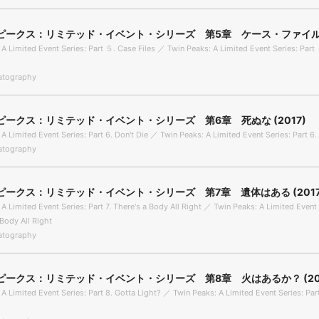
ピークス：リミテッド・イベント・シリーズ 第5章 ケース・ファイル (
 A Limited Event Series: Part ５. Case Files ／ Twin Peaks: A Limited Event Series: Part
tography
ピークス：リミテッド・イベント・シリーズ 第6章 死ぬな (2017)
A Limited Event Series: Part 6. Don't Die ／ Twin Peaks: A Limited Event Series: Part 6.
tography
ピークス：リミテッド・イベント・シリーズ 第7章 遺体はある (2017
A Limited Event Series: Part 7. There's a Body All Right ／ Twin Peaks: A Limited Event 
 Body All Right
tography
ピークス：リミテッド・イベント・シリーズ 第8章 火はあるか？ (201
A Limited Event Series: Part 8. Gotta Light? ／ Twin Peaks: A Limited Event Series: Par