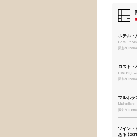
R
ホテル・ル
Hotel Room
撮影/Cinema
ロスト・ハ
Lost Highw
撮影/Cinema
マルホラン
Mulholland 
撮影/Cinema
ツイン・
ある (201