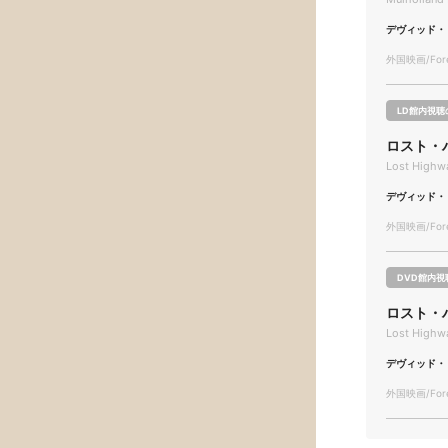
デヴィッド・
外国映画/Forei
LD館内視聴
ロスト・
Lost Highw
デヴィッド・
外国映画/Forei
DVD館内視
ロスト・
Lost Highw
デヴィッド・
外国映画/Forei