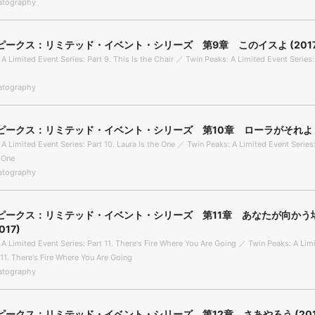
tography
ピークス：リミテッド・イベント・シリーズ 第9章 このイスよ (2017
A Limited Event Series: Part 9. This Is the Chair ／ Twin Peaks: A Limited Event Series:
tography
ピークス：リミテッド・イベント・シリーズ 第10章 ローラがそれよ (2
A Limited Event Series: Part 10. Laura Is the One ／ Twin Peaks: A Limited Event Series:
e One
tography
ピークス：リミテッド・イベント・シリーズ 第11章 あなたが向かう
017)
 A Limited Event Series: Part 11. There's Fire Where You Are Going ／ Twin Peaks: A Lim
 11. There's Fire Where You Are Going
tography
ピークス：リミテッド・イベント・シリーズ 第12章 さあやろう (201