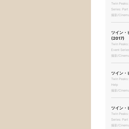
Twin Peaks:
Series: Par
撮影/Cinema
ツイン・
(2017)
Twin Peaks:
Event Series
撮影/Cinema
ツイン・
Twin Peaks: 
Help
撮影/Cinema
ツイン・
Twin Peaks:
Series: Par
撮影/Cinema