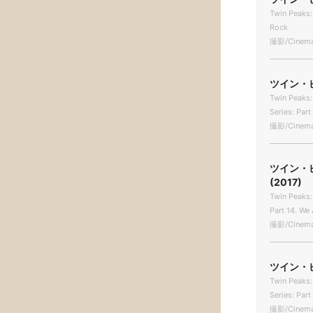
Twin Peaks: 
Rock
撮影/Cinema
ツイン・
Twin Peaks:
Series: Part
撮影/Cinema
ツイン・
(2017)
Twin Peaks:
Part 14. We
撮影/Cinema
ツイン・
Twin Peaks:
Series: Part
撮影/Cinema