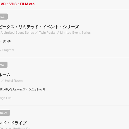
DVD・VHS・FILM etc.
のみ
ピークス：リミテッド・イベント・シリーズ
 A Limited Event Series ／ Twin Peaks: A Limited Event Series
・リンチ
 Program
のみ
ルーム
 ／ Hotel Room
リンチ／ジェームズ・シニョレッリ
gn Film
聴のみ
ンド・ドライブ
Dr. ／ Mulholland Dr.