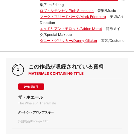
集/Film Editing
ロブ・シモンセン/Rob Simonsen
音楽/Music
マーク・フリードバーグ/Mark Friedberg
美術/Art
Direction
エイドリアン・モロット/Adrien Morot
特殊メイ
ク/Special Makeup
ダニー・グリッカー/Danny Glicker
衣装/Costume
この作品が収録されている資料
MATERIALS CONTAINING TITLE
DVD貸出可
ザ・ホエール
The Whale ／ The Whale
ダーレン・アロノフスキー
外国映画/Foreign Film