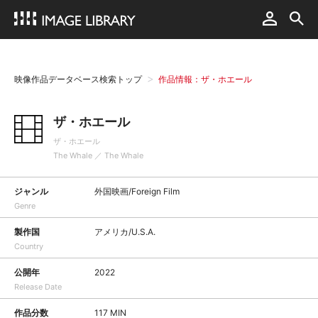
映像作品データベース検索トップ
作品情報：ザ・ホエール
ザ・ホエール
ザ・ホエール
The Whale ／ The Whale
ジャンル
外国映画/Foreign Film
Genre
製作国
アメリカ/U.S.A.
Country
公開年
2022
Release Date
作品分数
117 MIN