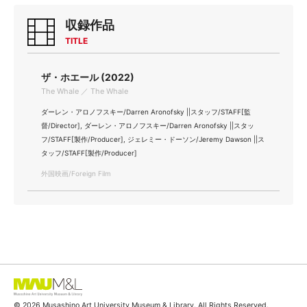
収録作品
TITLE
ザ・ホエール (2022)
The Whale ／ The Whale
ダーレン・アロノフスキー/Darren Aronofsky ||スタッフ/STAFF[監
督/Director], ダーレン・アロノフスキー/Darren Aronofsky ||スタッ
フ/STAFF[製作/Producer], ジェレミー・ドーソン/Jeremy Dawson ||ス
タッフ/STAFF[製作/Producer]
外国映画/Foreign Film
© 2026 Musashino Art University Museum & Library. All Rights Reserved.