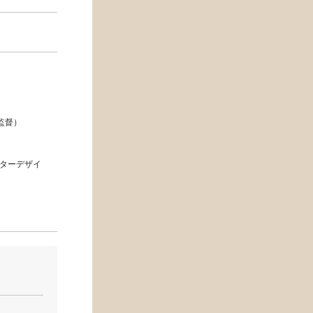
影監督）
クターデザイ