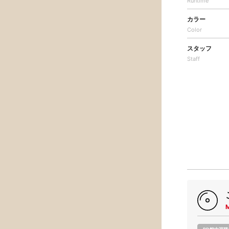
Runtime
カラー
Color
スタッフ
Staff