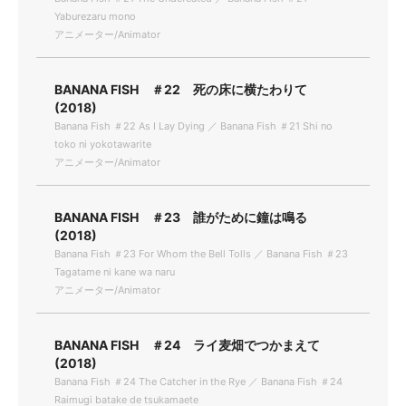
Yaburezaru mono
アニメーター/Animator
BANANA FISH ＃22 死の床に横たわりて
(2018)
Banana Fish ＃22 As I Lay Dying ／ Banana Fish ＃21 Shi no
toko ni yokotawarite
アニメーター/Animator
BANANA FISH ＃23 誰がために鐘は鳴る
(2018)
Banana Fish ＃23 For Whom the Bell Tolls ／ Banana Fish ＃23
Tagatame ni kane wa naru
アニメーター/Animator
BANANA FISH ＃24 ライ麦畑でつかまえて
(2018)
Banana Fish ＃24 The Catcher in the Rye ／ Banana Fish ＃24
Raimugi batake de tsukamaete