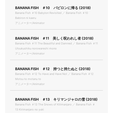
BANANA FISH ＃10 バビロンに帰る (2018)
Banana Fish ＃10 Babylon Revisited ／ Banana Fish ＃10
Babiron ni kaeru
アニメーター/Animator
BANANA FISH ＃11 美しく呪われし者 (2018)
Banana Fish ＃11 The Beautiful and Damned ／ Banana Fish ＃11
Utsukushiku norowareshi mono
アニメーター/Animator
BANANA FISH ＃12 持つと持たぬと (2018)
Banana Fish ＃12 To Have and Have Not ／ Banana Fish ＃12
Motsu to motanu to
アニメーター/Animator
BANANA FISH ＃13 キリマンジャロの雪 (2018)
Banana Fish ＃13 The Snows of Kilimanjaro ／ Banana Fish ＃
13 Kirimanjaro no yuki