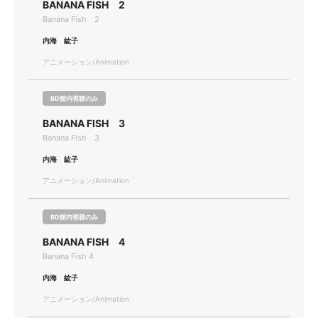
BANANA FISH 2
Banana Fish 2
内海 紘子
アニメーション/Animation
BD館内視聴のみ
BANANA FISH 3
Banana Fish 3
内海 紘子
アニメーション/Animation
BD館内視聴のみ
BANANA FISH 4
Banana Fish 4
内海 紘子
アニメーション/Animation