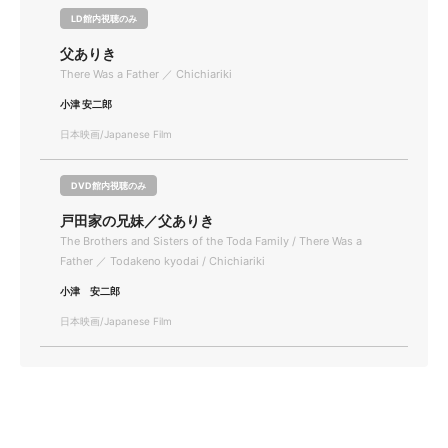
LD館内視聴のみ
父ありき
There Was a Father ／ Chichiariki
小津 安二郎
日本映画/Japanese Film
DVD館内視聴のみ
戸田家の兄妹／父ありき
The Brothers and Sisters of the Toda Family / There Was a
Father ／ Todakeno kyodai / Chichiariki
小津 安二郎
日本映画/Japanese Film