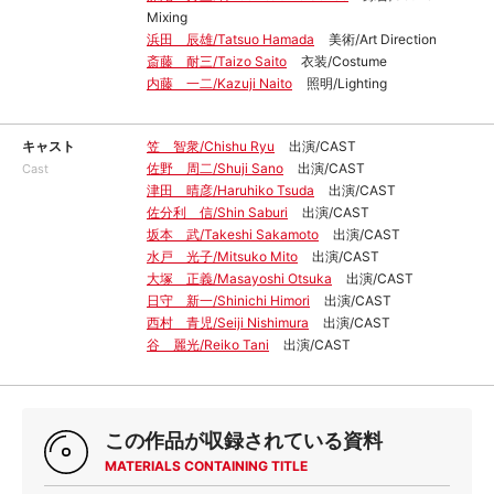
Mixing
浜田 辰雄/Tatsuo Hamada
美術/Art Direction
斎藤 耐三/Taizo Saito
衣装/Costume
内藤 一二/Kazuji Naito
照明/Lighting
キャスト
笠 智衆/Chishu Ryu
出演/CAST
佐野 周二/Shuji Sano
出演/CAST
Cast
津田 晴彦/Haruhiko Tsuda
出演/CAST
佐分利 信/Shin Saburi
出演/CAST
坂本 武/Takeshi Sakamoto
出演/CAST
水戸 光子/Mitsuko Mito
出演/CAST
大塚 正義/Masayoshi Otsuka
出演/CAST
日守 新一/Shinichi Himori
出演/CAST
西村 青児/Seiji Nishimura
出演/CAST
谷 麗光/Reiko Tani
出演/CAST
この作品が収録されている資料
MATERIALS CONTAINING TITLE