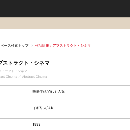
タベース検索トップ
作品情報：アブストラクト・シネマ
ブストラクト・シネマ
ストラクト・シネマ
ract Cinema ／ Abstract Cinema
映像作品/Visual Arts
イギリス/U.K.
1993