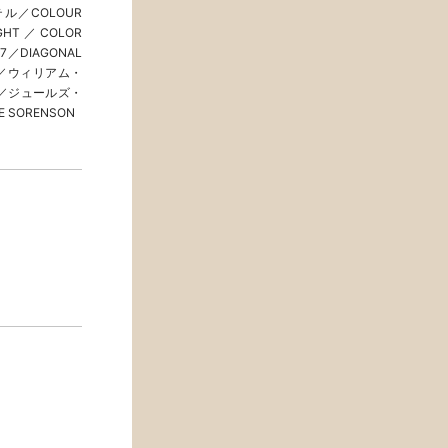
ル／COLOUR
GHT／COLOR
.7／DIAGONAL
ジ／ウィリアム・
／ジュールズ・
SORENSON