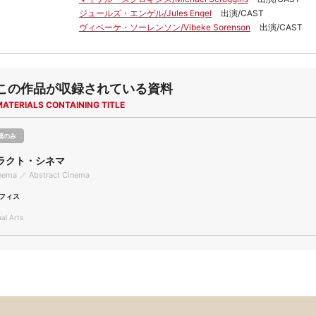
ジュールズ・エンゲル/Jules Engel
出演/CAST
ヴィベーケ・ソーレンソン/Vibeke Sorenson
出演/CAST
この作品が収録されている資料
MATERIALS CONTAINING TITLE
聴のみ
ラクト・シネマ
inema ／ Abstract Cinema
フィス
l Arts