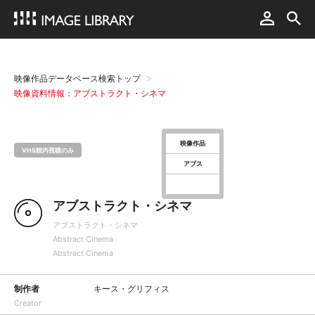
映像作品データベース検索トップ
映像資料情報：アブストラクト・シネマ
映像作品
VHS館内視聴のみ
アブス
アブストラクト・シネマ
アブストラクト・シネマ
Abstract Cinema
Abstract Cinema
制作者
キース・グリフィス
Creator