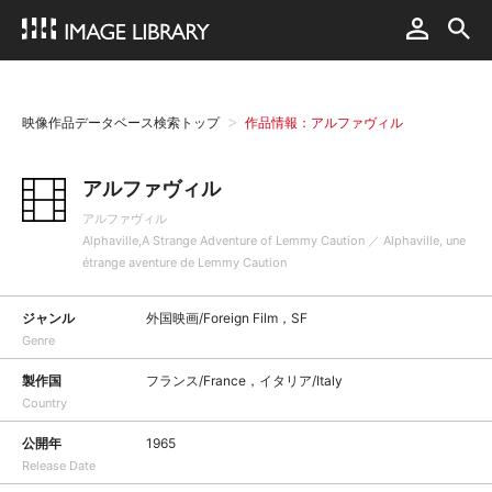
映像作品データベース検索トップ
作品情報：アルファヴィル
アルファヴィル
アルファヴィル
Alphaville,A Strange Adventure of Lemmy Caution ／ Alphaville, une
étrange aventure de Lemmy Caution
ジャンル
外国映画/Foreign Film，SF
Genre
製作国
フランス/France，イタリア/Italy
Country
公開年
1965
Release Date