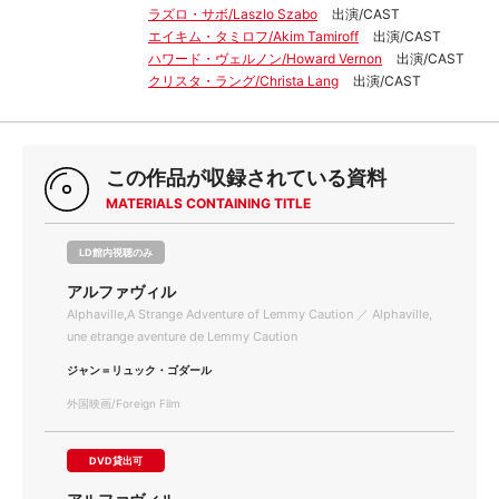
ラズロ・サボ/Laszlo Szabo
出演/CAST
エイキム・タミロフ/Akim Tamiroff
出演/CAST
ハワード・ヴェルノン/Howard Vernon
出演/CAST
クリスタ・ラング/Christa Lang
出演/CAST
この作品が収録されている資料
MATERIALS CONTAINING TITLE
LD館内視聴のみ
アルファヴィル
Alphaville,A Strange Adventure of Lemmy Caution ／ Alphaville,
une etrange aventure de Lemmy Caution
ジャン＝リュック・ゴダール
外国映画/Foreign Film
DVD貸出可