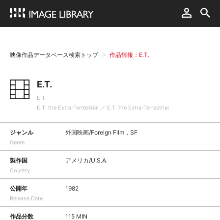
映像作品データベース検索トップ
作品情報：E.T.
E.T.
E.T.
E.T. the Extra-Terrestrial ／ E.T. the Extra-Terrestrial
ジャンル
外国映画/Foreign Film，SF
Genre
製作国
アメリカ/U.S.A.
Country
公開年
1982
Release Date
作品分数
115 MIN