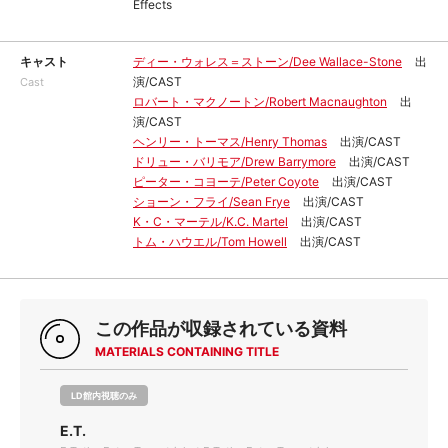
Effects
キャスト
ディー・ウォレス＝ストーン/Dee Wallace-Stone
出
演/CAST
Cast
ロバート・マクノートン/Robert Macnaughton
出
演/CAST
ヘンリー・トーマス/Henry Thomas
出演/CAST
ドリュー・バリモア/Drew Barrymore
出演/CAST
ピーター・コヨーテ/Peter Coyote
出演/CAST
ショーン・フライ/Sean Frye
出演/CAST
K・C・マーテル/K.C. Martel
出演/CAST
トム・ハウエル/Tom Howell
出演/CAST
この作品が収録されている資料
MATERIALS CONTAINING TITLE
LD館内視聴のみ
E.T.