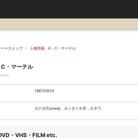
タベーストップ
人物情報：K・C・マーテル
・C・マーテル
Martel
1967/09/14
カナダ/Canada，オンタリオ州，オタワ
DVD・VHS・FILM etc.