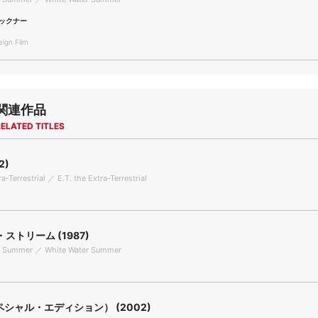
ックナー
gn Film
関連作品
ELATED TITLES
2)
ra-Terrestrial ／ E.T. the Extra-Terrestrial
ストリーム (1987)
r Summer ／ White Water Summer
スペシャル・エディション） (2002)