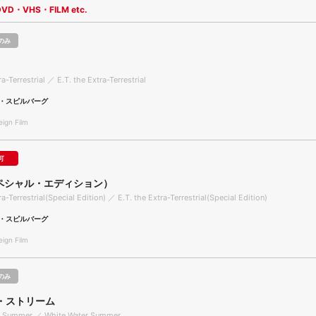
DVD・VHS・FILM etc.
のみ
ra-Terrestrial ／ E.T. the Extra-Terrestrial
・スピルバーグ
gn Film
可
スペシャル・エディション）
ra-Terrestrial(Special Edition) ／ E.T. the Extra-Terrestrial(Special Edition)
・スピルバーグ
gn Film
のみ
・ストリーム
r Summer ／ White Water Summer