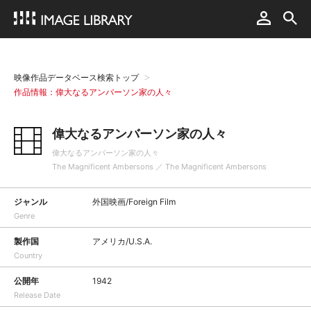
映像作品データベース検索トップ
作品情報：偉大なるアンバーソン家の人々
偉大なるアンバーソン家の人々
偉大なるアンバーソン家の人々
The Magnificent Ambersons ／ The Magnificent Ambersons
ジャンル
外国映画/Foreign Film
Genre
製作国
アメリカ/U.S.A.
Country
公開年
1942
Release Date