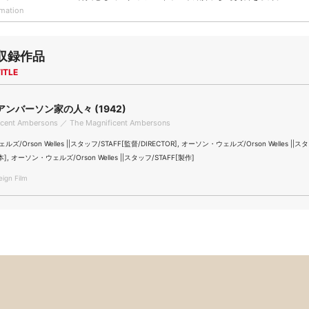
rmation
収録作品
ITLE
ンバーソン家の人々 (1942)
icent Ambersons ／ The Magnificent Ambersons
/Orson Welles ||スタッフ/STAFF[監督/DIRECTOR], オーソン・ウェルズ/Orson Welles ||ス
本], オーソン・ウェルズ/Orson Welles ||スタッフ/STAFF[製作]
gn Film