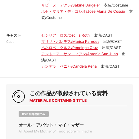
サビーヌ・デグレ/Sabine Daigeler
衣装/Costume
ホセ・マリア・デ・コシオ/Jose Maria De Cossio
衣
装/Costume
キャスト
セシリア・ロス/Cecilia Roth
出演/CAST
マリサ・パレデス/Marisa Paredes
出演/CAST
Cast
ペネロペ・クルス/Penelope Cruz
出演/CAST
アントニア・サン・フアン/Antonia San Juan
出
演/CAST
カンデラ・ペニャ/Candela Pena
出演/CAST
この作品が収録されている資料
MATERIALS CONTAINING TITLE
DVD館内視聴のみ
オール・アバウト・マイ・マザー
All About My Mother ／ Todo sobre mi madre