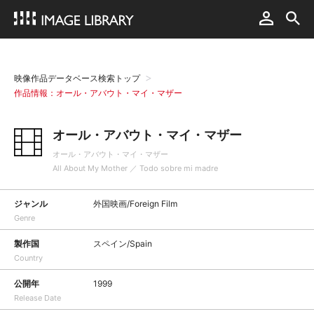
映像作品データベース検索トップ
作品情報：オール・アバウト・マイ・マザー
オール・アバウト・マイ・マザー
オール・アバウト・マイ・マザー
All About My Mother ／ Todo sobre mi madre
ジャンル
外国映画/Foreign Film
Genre
製作国
スペイン/Spain
Country
公開年
1999
Release Date