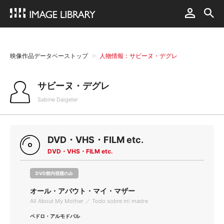
映像作品データベーストップ
人物情報：サビーヌ・デグレ
サビーヌ・デグレ
Sabine Daigeler
DVD・VHS・FILM etc.
DVD・VHS・FILM etc.
DVD館内視聴のみ
オール・アバウト・マイ・マザー
All About My Mother ／ Todo sobre mi madre
ペドロ・アルモドバル