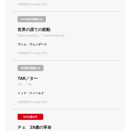
外国映画/Foreign Film
DVD館内視聴のみ
世界の涯ての鼓動
Submergence ／ Submergence
ヴィム・ヴェンダース
外国映画/Foreign Film
BD館内視聴のみ
TAR／ター
Tár ／ Tár
トッド・フィールド
外国映画/Foreign Film
DVD貸出可
チェ 28歳の革命