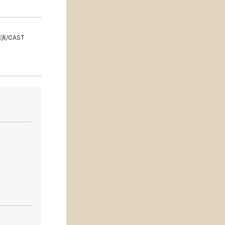
演/CAST