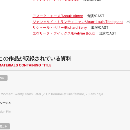
アヌーク・エーメ/Anouk Aimee
出演/CAST
ジャン＝ルイ・トランティニャン/Jean-Louis Trintignant
出
リシャール・ベリー/Richard Berry
出演/CAST
エヴリーヌ・ブイックス/Evelyne Bouix
出演/CAST
この作品が収録されている資料
MATERIALS CONTAINING TITLE
のみ
a Woman:Twenty Years Later ／ Un homme et une femme, 20 ans deja
ルーシュ
gn Film
聴のみ