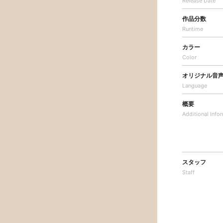
Release Date
作品分数
Runtime
カラー
Color
オリジナル音
Language
概要
Additional
Info
スタッフ
Staff