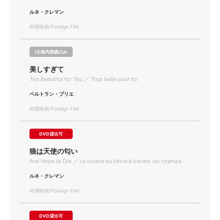
ルネ・クレマン
外国映画/Foreign Film
LD館内視聴のみ
美しすぎて
Too Beautiful for You ／ Trop belle pour toi
ベルトラン・ブリエ
外国映画/Foreign Film
DVD貸出可
狼は天使の匂い
And Hope to Die ／ La course du lièvre à travers les champs
ルネ・クレマン
外国映画/Foreign Film
DVD貸出可