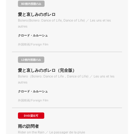
BD館内視聴のみ
愛と哀しみのボレロ
Bolero(Bolero: Dance of Life, Dance of Life) ／ Les uns et les
autres
クロード・ルルーシュ
外国映画/Foreign Film
LD館内視聴のみ
愛と哀しみのボレロ（完全版）
Bolero（Bolero: Dance of Life，Dance of Life) ／ Les uns et les
autres
クロード・ルルーシュ
外国映画/Foreign Film
DVD貸出可
雨の訪問者
Rider on the Rain ／ Le passager de la pluie