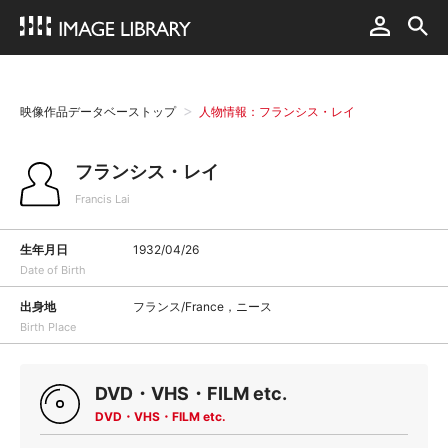
映像作品データベーストップ
人物情報：フランシス・レイ
フランシス・レイ
Francis Lai
生年月日
1932/04/26
Date of Birth
出身地
フランス/France，ニース
Birth Place
DVD・VHS・FILM etc.
DVD・VHS・FILM etc.