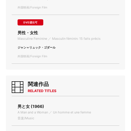
外国映画/Foreign Film
DVD貸出可
男性・女性
Masculine Feminine ／ Masculin féminin: 15 faits précis
ジャン＝リュック・ゴダール
外国映画/Foreign Film
関連作品
RELATED TITLES
男と女 (1966)
A Man and a Woman ／ Un homme et une femme
音楽/Music