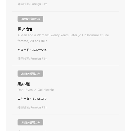
外国映画/Foreign Film
LD館内視聴のみ
男と女Ⅱ
A Man and a Woman:Twenty Years Later ／ Un homme et une
femme, 20 ans deja
クロード・ルルーシュ
外国映画/Foreign Film
LD館内視聴のみ
黒い瞳
Dark Eyes ／ Oci ciornie
ニキータ・ミハルコフ
外国映画/Foreign Film
LD館内視聴のみ