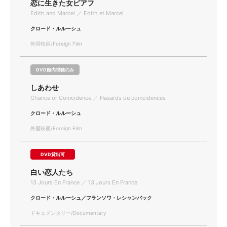
恋に生きた女ピアフ
Edith and Marcel ／ Edith et Marcel
クロード・ルルーシュ
外国映画/Foreign Film
DVD館内視聴のみ
しあわせ
Chance or Coincidence ／ Hasards ou coïncidences
クロード・ルルーシュ
外国映画/Foreign Film
DVD貸出可
白い恋人たち
13 Jours En France ／ 13 Jours En France
クロード・ルルーシュ／フランソワ・レシャンバック
ドキュメンタリー/Documentary