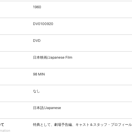
1960
DV0100920
DVD
日本映画/Japanese Film
98 MIN
なし
日本語/Japanese
いて
特典として、劇場予告編、キャスト＆スタッフ・プロフィール
rmation