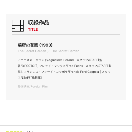
収録作品
TITLE
秘密の花園 (1993)
The Secret Garden ／ The Secret Garden
アニエスカ・ホランド/Agnieszka Holland ||スタッフ/STAFF[監
督/DIRECTOR], フレッド・フックス/Fred Fuchs ||スタッフ/STAFF[製
作], フランシス・フォード・コッポラ/Francis Ford Coppola ||スタッ
フ/STAFF[総指揮]
外国映画/Foreign Film