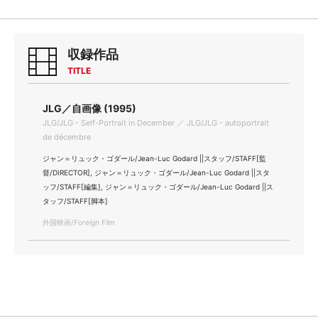
収録作品
TITLE
JLG／自画像 (1995)
JLG/JLG - Self-Portrait in December ／ JLG/JLG - autoportrait
de décembre
ジャン＝リュック・ゴダール/Jean-Luc Godard ||スタッフ/STAFF[監
督/DIRECTOR], ジャン＝リュック・ゴダール/Jean-Luc Godard ||スタ
ッフ/STAFF[編集], ジャン＝リュック・ゴダール/Jean-Luc Godard ||ス
タッフ/STAFF[脚本]
外国映画/Foreign Film