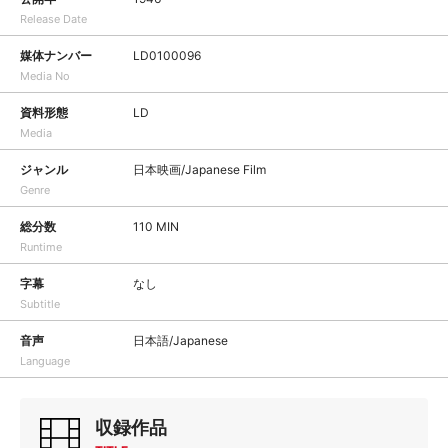
Release Date
媒体ナンバー
LD0100096
Media No
資料形態
LD
Media
ジャンル
日本映画/Japanese Film
Genre
総分数
110 MIN
Runtime
字幕
なし
Subtitle
音声
日本語/Japanese
Language
収録作品