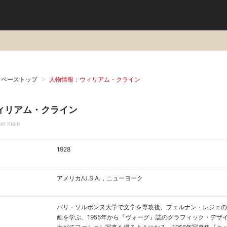
タベーストップ
人物情報：ウィリアム・クライン
ィリアム・クライン
am Klein
1928
アメリカ/U.S.A.，ニューヨーク
パリ・ソルボンヌ大学で文学を専攻後、フェルナン・レジェの
画を学ぶ。1955年から『ヴォーグ』誌のグラフィック・デザ