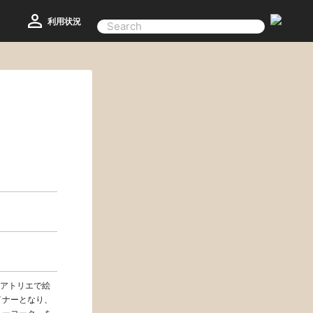
利用状況
アトリエで絵
イナーとなり、