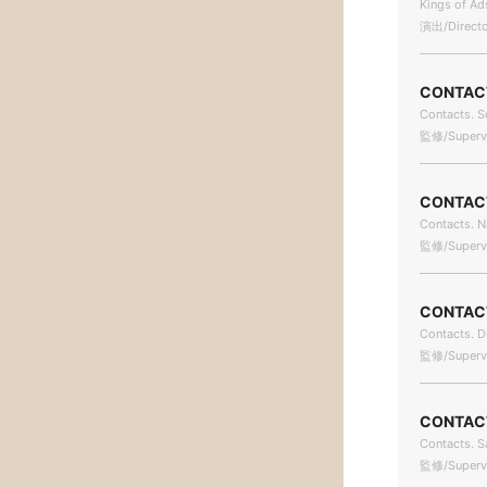
Kings of Ad
演出/Directo
CONTA
Contacts. S
監修/Supervi
CONTA
Contacts. N
監修/Supervi
CONTA
Contacts. D
監修/Supervi
CONTA
Contacts. 
監修/Supervi