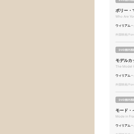
ポリー・
Who Are Yo
ウィリアム・
外国映画/Forei
DVD館内視
モデルカ
The Model 
ウィリアム・
外国映画/Forei
DVD館内視
モード・
Mode in Fr
ウィリアム・