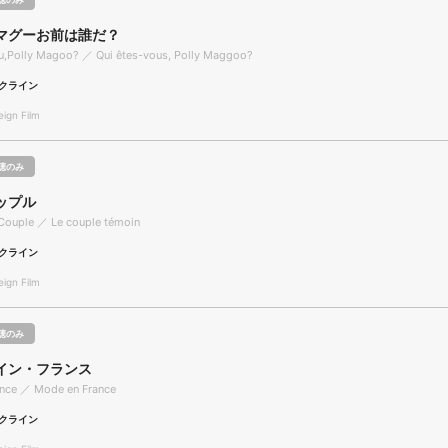
マグーお前は誰だ？
u,Polly Magoo? ／ Qui êtes-vous, Polly Maggoo?
クライン
gn Film
聴のみ
ップル
Couple ／ Le couple témoin
クライン
gn Film
聴のみ
イン・フランス
ance ／ Mode en France
クライン