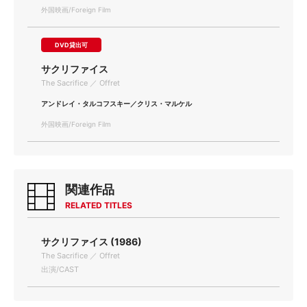
外国映画/Foreign Film
DVD貸出可
サクリファイス
The Sacrifice ／ Offret
アンドレイ・タルコフスキー／クリス・マルケル
外国映画/Foreign Film
関連作品
RELATED TITLES
サクリファイス (1986)
The Sacrifice ／ Offret
出演/CAST