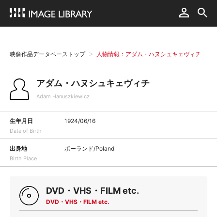
映像作品データベーストップ
人物情報：アダム・ハヌシュキェヴィチ
アダム・ハヌシュキェヴィチ
Adam Hanuszkiewicz
生年月日
1924/06/16
Date of Birth
出身地
ポーランド/Poland
Birth Place
DVD・VHS・FILM etc.
DVD・VHS・FILM etc.