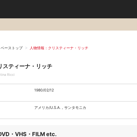
タベーストップ
人物情報：クリスティーナ・リッチ
リスティーナ・リッチ
tina Ricci
1980/02/12
アメリカ/U.S.A.，サンタモニカ
DVD・VHS・FILM etc.