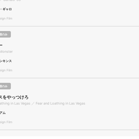
・ギャロ
gn Film
聴のみ
ー
Monster
ンキンス
gn Film
聴のみ
スをやっつけろ
athing in Las Vegas ／ Fear and Loathing in Las Vegas
アム
gn Film