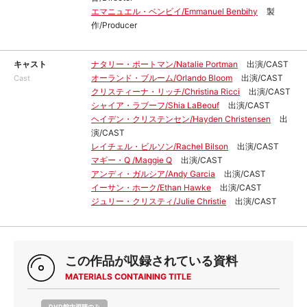
エマニュエル・ベンビイ/Emmanuel Benbihy
製
作/Producer
キャスト
ナタリー・ポートマン/Natalie Portman
出演/CAST
オーランド・ブルーム/Orlando Bloom
出演/CAST
Cast
クリスティーナ・リッチ/Christina Ricci
出演/CAST
シャイア・ラブーフ/Shia LaBeouf
出演/CAST
ヘイデン・クリステンセン/Hayden Christensen
出
演/CAST
レイチェル・ビルソン/Rachel Bilson
出演/CAST
マギー・Q /Maggie Q
出演/CAST
アンディ・ガルシア/Andy Garcia
出演/CAST
イーサン・ホーク/Ethan Hawke
出演/CAST
ジュリー・クリスティ/Julie Christie
出演/CAST
この作品が収録されている資料
MATERIALS CONTAINING TITLE
DVD館内視聴のみ