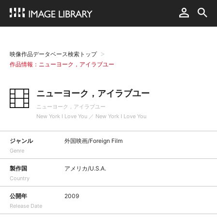
映像作品データベース検索トップ
作品情報：ニューヨーク，アイラブユー
ニューヨーク，アイラブユー
ニューヨーク，アイラブユー
New York I Love You ／ New York I Love You
ジャンル
外国映画/Foreign Film
Genre
製作国
アメリカ/U.S.A.
Country
公開年
2009
Release Date