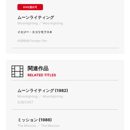
DVD貸出可
ムーンライティング
Moonlighting ／ Moonlighting
イエジー・スコリモフスキ
外国映画/Foreign Film
関連作品
RELATED TITLES
ムーンライティング (1982)
Moonlighting ／ Moonlighting
出演/CAST
ミッション (1986)
The Mission ／ The Mission