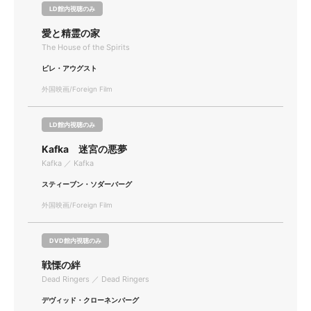
LD館内視聴のみ
愛と精霊の家
The House of the Spirits
ビレ・アウグスト
外国映画/Foreign Film
LD館内視聴のみ
Kafka 迷宮の悪夢
Kafka ／ Kafka
スティーブン・ソダーバーグ
外国映画/Foreign Film
DVD館内視聴のみ
戦慄の絆
Dead Ringers ／ Dead Ringers
デヴィッド・クローネンバーグ