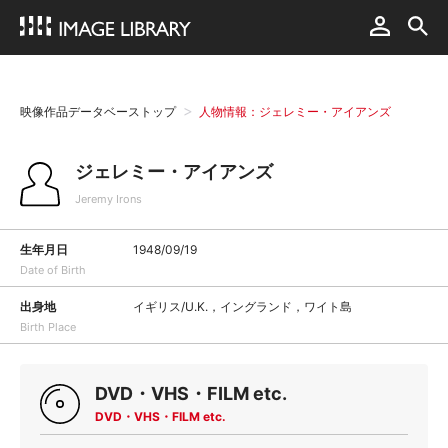
映像作品データベーストップ
人物情報：ジェレミー・アイアンズ
ジェレミー・アイアンズ
Jeremy Irons
生年月日
1948/09/19
Date of Birth
出身地
イギリス/U.K.，イングランド，ワイト島
Birth Place
DVD・VHS・FILM etc.
DVD・VHS・FILM etc.