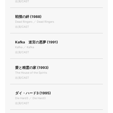
出演/CAST
戦慄の絆 (1988)
Dead Ringers ／ Dead Ringers
出演/CAST
Kafka 迷宮の悪夢 (1991)
Kafka ／ Kafka
出演/CAST
愛と精霊の家 (1993)
The House of the Spirits
出演/CAST
ダイ・ハード3 (1995)
Die Hard3 ／ Die Hard3
出演/CAST