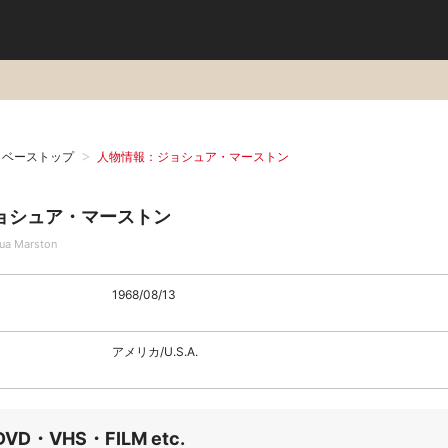
タベーストップ
人物情報：ジョシュア・マーストン
ョシュア・マーストン
ua Marston
1968/08/13
アメリカ/U.S.A.
DVD・VHS・FILM etc.