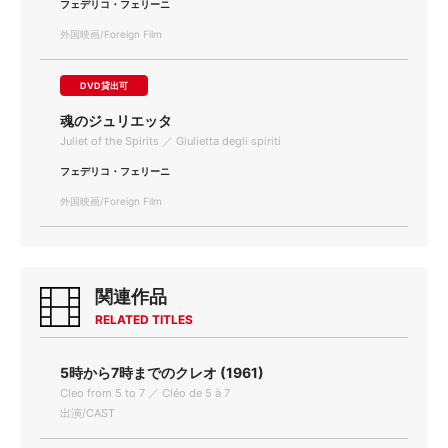
フェデリコ・フェリーニ
外国映画/Foreign Film
DVD貸出可
魂のジュリエッタ
Juliet of the Spirits ／ Giulietta degli spiriti
フェデリコ・フェリーニ
外国映画/Foreign Film
関連作品
RELATED TITLES
5時から7時までのクレオ (1961)
Cleo from 5 to 7 ／ Cléo de 5 à 7
出演/CAST