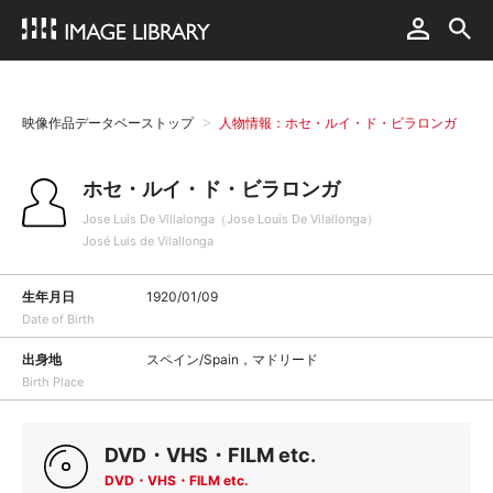
映像作品データベーストップ
人物情報：ホセ・ルイ・ド・ビラロンガ
ホセ・ルイ・ド・ビラロンガ
Jose Luis De Villalonga（Jose Louis De Vilallonga）
José Luis de Vilallonga
生年月日
1920/01/09
Date of Birth
出身地
スペイン/Spain，マドリード
Birth Place
DVD・VHS・FILM etc.
DVD・VHS・FILM etc.