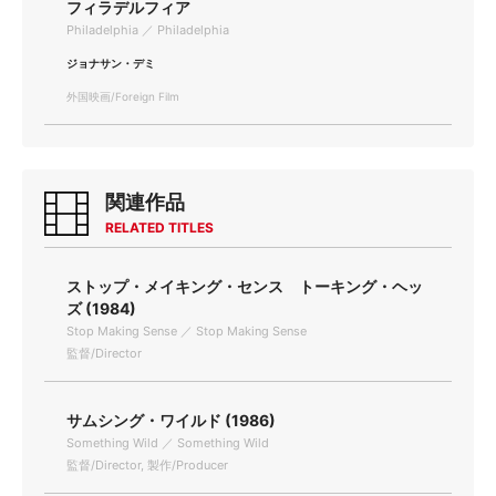
フィラデルフィア
Philadelphia ／ Philadelphia
ジョナサン・デミ
外国映画/Foreign Film
関連作品
RELATED TITLES
ストップ・メイキング・センス トーキング・ヘッ
ズ (1984)
Stop Making Sense ／ Stop Making Sense
監督/Director
サムシング・ワイルド (1986)
Something Wild ／ Something Wild
監督/Director, 製作/Producer