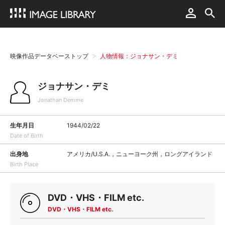
映像作品データベーストップ
人物情報：ジョナサン・デミ
ジョナサン・デミ
Jonathan Demme
生年月日
1944/02/22
Date of Birth
出身地
アメリカ/U.S.A.，ニューヨーク州，ロングアイランド
Birth Place
DVD・VHS・FILM etc.
DVD・VHS・FILM etc.