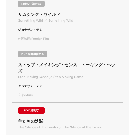
LD館内視聴のみ
サムシング・ワイルド
Something Wild ／ Something Wild
ジョナサン・デミ
外国映画/Foreign Film
DVD館内視聴のみ
ストップ・メイキング・センス トーキング・ヘッ
ズ
Stop Making Sense ／ Stop Making Sense
ジョナサン・デミ
音楽/Music
DVD貸出可
羊たちの沈黙
The Silence of the Lambs ／ The Silence of the Lambs