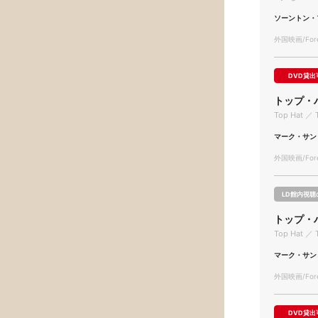
ソーントン・
外国映画/Forei
DVD貸出
トップ・
Top Hat ／ 
マーク・サン
外国映画/Forei
LD館内視聴
トップ・
Top Hat ／ 
マーク・サン
外国映画/Forei
DVD貸出