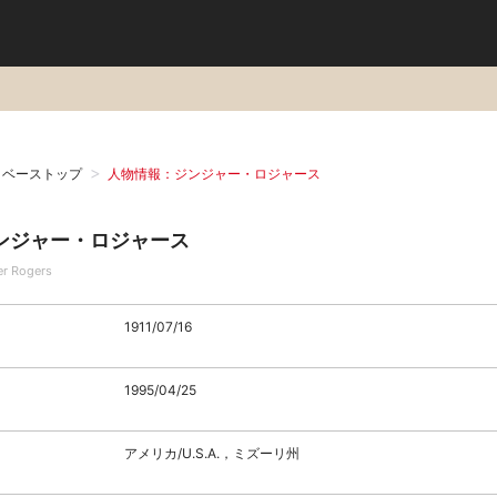
タベーストップ
人物情報：ジンジャー・ロジャース
ンジャー・ロジャース
er Rogers
1911/07/16
1995/04/25
アメリカ/U.S.A.，ミズーリ州