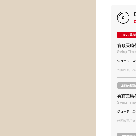
DVD貸出
有頂天時
Swing Time
ジョージ・ス
外国映画/Forei
LD館内視聴
有頂天時
Swing Time/
ジョージ・ス
外国映画/Forei