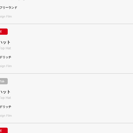
フリーランド
gn Film
可
ハット
Top Hat
ドリッチ
gn Film
のみ
ハット
Top Hat
ドリッチ
gn Film
可