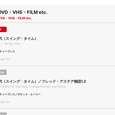
DVD・VHS・FILM etc.
DVD・VHS・FILM etc.
可
代（スイング・タイム）
 ／ Swing Time
ティーブンス
gn Film
のみ
代（スイング・タイム）／フレッド・アステア物語1.2
1.Puttin'on Top Hat,2.Change Partners and Dance
ティーブンス／デビッド・ヒーリー
gn Film