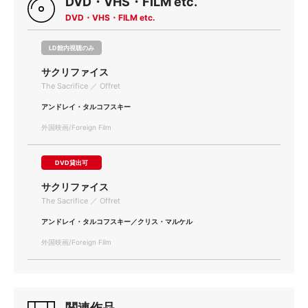
DVD・VHS・FILM etc.
DVD・VHS・FILM etc.
LD館内視聴のみ
サクリファイス
The Sacrifice ／ Offret
アンドレイ・タルコフスキー
外国映画/Foreign Film
DVD貸出可
サクリファイス
The Sacrifice ／ Offret
アンドレイ・タルコフスキー／クリス・マルケル
外国映画/Foreign Film
関連作品