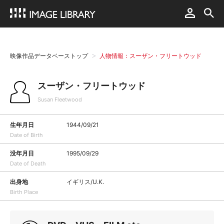
映像作品データベーストップ
人物情報：スーザン・フリートウッド
スーザン・フリートウッド
Susan Fleetwood
生年月日
1944/09/21
Date of Birth
没年月日
1995/09/29
Date of Death
出身地
イギリス/U.K.
Birth Place