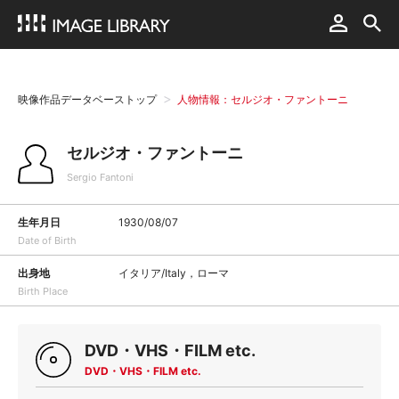
映像作品データベーストップ
人物情報：セルジオ・ファントーニ
セルジオ・ファントーニ
Sergio Fantoni
生年月日
1930/08/07
Date of Birth
出身地
イタリア/Italy，ローマ
Birth Place
DVD・VHS・FILM etc.
DVD・VHS・FILM etc.