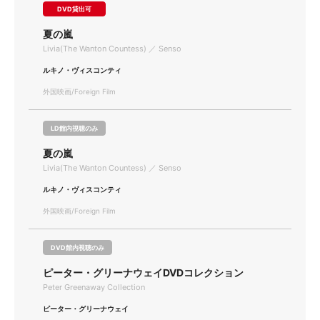
DVD貸出可
夏の嵐
Livia(The Wanton Countess) ／ Senso
ルキノ・ヴィスコンティ
外国映画/Foreign Film
LD館内視聴のみ
夏の嵐
Livia(The Wanton Countess) ／ Senso
ルキノ・ヴィスコンティ
外国映画/Foreign Film
DVD館内視聴のみ
ピーター・グリーナウェイDVDコレクション
Peter Greenaway Collection
ピーター・グリーナウェイ