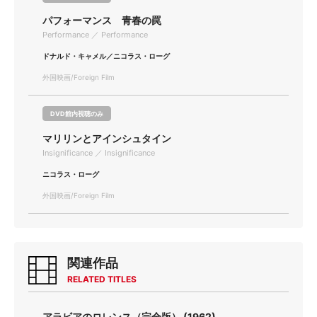
パフォーマンス 青春の罠
Performance ／ Performance
ドナルド・キャメル／ニコラス・ローグ
外国映画/Foreign Film
DVD館内視聴のみ
マリリンとアインシュタイン
Insignificance ／ Insignificance
ニコラス・ローグ
外国映画/Foreign Film
関連作品
RELATED TITLES
アラビアのロレンス（完全版） (1962)