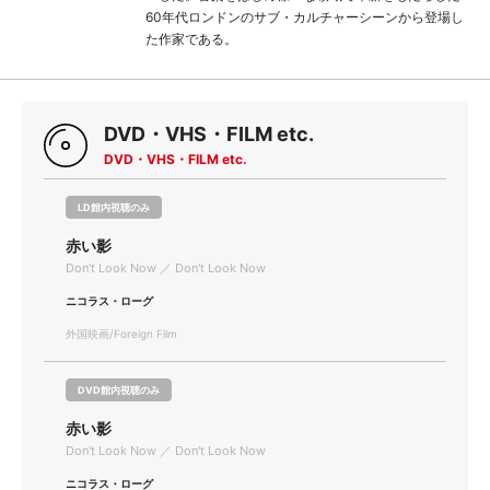
60年代ロンドンのサブ・カルチャーシーンから登場し
た作家である。
DVD・VHS・FILM etc.
DVD・VHS・FILM etc.
LD館内視聴のみ
赤い影
Don't Look Now ／ Don't Look Now
ニコラス・ローグ
外国映画/Foreign Film
DVD館内視聴のみ
赤い影
Don't Look Now ／ Don't Look Now
ニコラス・ローグ