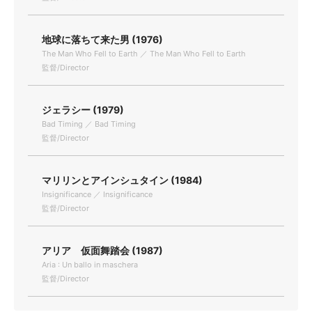
地球に落ちて来た男 (1976)
The Man Who Fell to Earth ／ The Man Who Fell to Earth
監督/Director
ジェラシー (1979)
Bad Timing ／ Bad Timing
監督/Director
マリリンとアインシュタイン (1984)
Insignificance ／ Insignificance
監督/Director
アリア 仮面舞踏会 (1987)
Aria : Un ballo in maschera
監督/Director