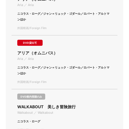
Aria ／ Aria
ニコラス・ローグ／ジャン＝リュック・ゴダール／ロバート・アルトマ
ンほか
外国映画/Foreign Film
DVD貸出可
アリア（オムニバス）
Aria ／ Aria
ニコラス・ローグ／ジャン＝リュック・ゴダール／ロバート・アルトマ
ンほか
外国映画/Foreign Film
DVD館内視聴のみ
WALKABOUT 美しき冒険旅行
Walkabout ／ Walkabout
ニコラス・ローグ