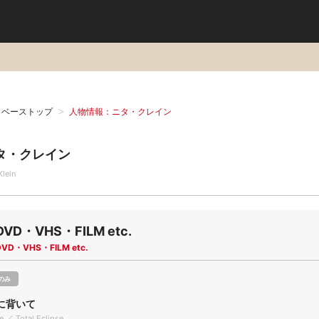
タベーストップ
人物情報：ニタ・クレイン
タ・クレイン
Klein
DVD・VHS・FILM etc.
DVD・VHS・FILM etc.
のみ
に背いて
se ／ Total Eclipse