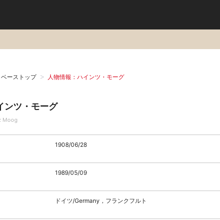
タベーストップ
人物情報：ハインツ・モーグ
インツ・モーグ
z Moog
1908/06/28
1989/05/09
ドイツ/Germany，フランクフルト