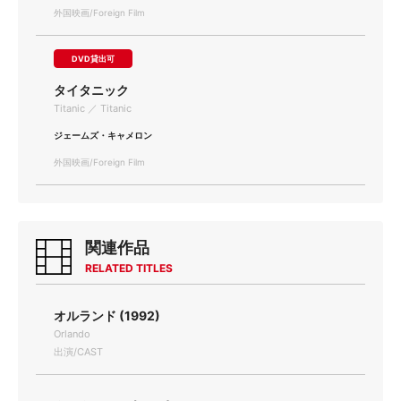
外国映画/Foreign Film
DVD貸出可
タイタニック
Titanic ／ Titanic
ジェームズ・キャメロン
外国映画/Foreign Film
関連作品
RELATED TITLES
オルランド (1992)
Orlando
出演/CAST