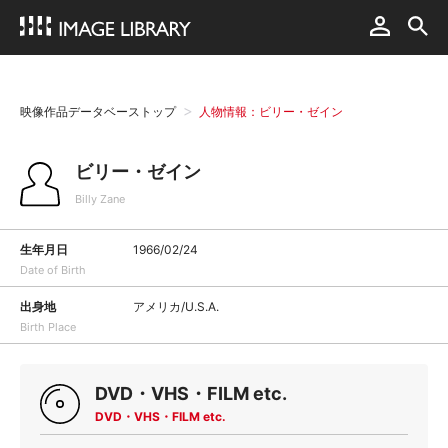
映像作品データベーストップ
人物情報：ビリー・ゼイン
ビリー・ゼイン
Billy Zane
生年月日
1966/02/24
Date of Birth
出身地
アメリカ/U.S.A.
Birth Place
DVD・VHS・FILM etc.
DVD・VHS・FILM etc.