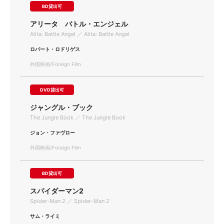
BD貸出可
アリータ バトル・エンジェル
Alita: Battle Angel ／ Alita: Battle Angel
ロバート・ロドリゲス
外国映画/Foreign Film
DVD貸出可
ジャングル・ブック
The Jungle Book ／ The Jungle Book
ジョン・ファヴロー
外国映画/Foreign Film
BD貸出可
スパイダーマン2
Spider-Man 2 ／ Spider-Man 2
サム・ライミ