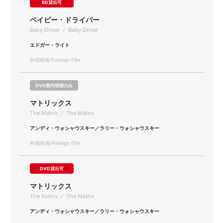
BD貸出可
ベイビー・ドライバー
Baby Driver ／ Baby Driver
エドガー・ライト
外国映画/Foreign Film
DVD館内視聴のみ
マトリックス
The Matrix ／ The Matrix
アンディ・ウォシャウスキー／ラリー・ウォシャウスキー
外国映画/Foreign Film
DVD貸出可
マトリックス
The Matrix ／ The Matrix
アンディ・ウォシャウスキー／ラリー・ウォシャウスキー