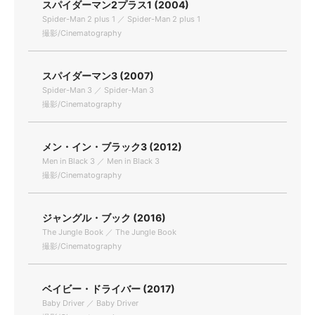
スパイダーマン2プラス1 (2004)
Spider-Man 2 plus 1 ／ Spider-Man 2 plus 1
撮影/Cinematography
スパイダーマン3 (2007)
Spider-Man 3 ／ Spider-Man 3
撮影/Cinematography
メン・イン・ブラック3 (2012)
Men in Black 3 ／ Men in Black 3
撮影/Cinematography
ジャングル・ブック (2016)
The Jungle Book ／ The Jungle Book
撮影/Cinematography
ベイビー・ドライバー (2017)
Baby Driver ／ Baby Driver