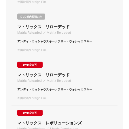
外国映画/Foreign Film
DVD館内視聴のみ
マトリックス リローデッド
Matrix Reloaded ／ Matrix Reloaded
アンディ・ウォシャウスキー／ラリー・ウォシャウスキー
外国映画/Foreign Film
DVD貸出可
マトリックス リローデッド
Matrix Reloaded ／ Matrix Reloaded
アンディ・ウォシャウスキー／ラリー・ウォシャウスキー
外国映画/Foreign Film
DVD貸出可
マトリックス レボリューションズ
Matrix Revolutions ／ Matrix Revolutions