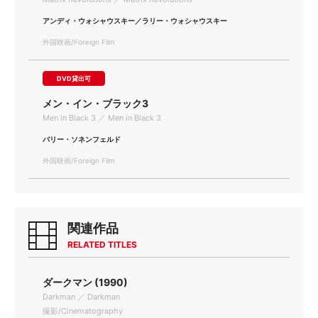
アンディ・ウォシャウスキー／ラリー・ウォシャウスキー
外国映画/Foreign Film
DVD貸出可
メン・イン・ブラック3
Men in Black 3 ／ Men in Black 3
バリー・ソネンフェルド
外国映画/Foreign Film
関連作品
RELATED TITLES
ダークマン (1990)
Darkman ／ Darkman
撮影/Cinematography