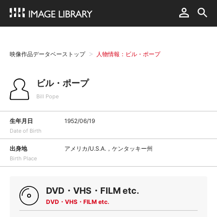
映像作品データベーストップ
人物情報：ビル・ポープ
ビル・ポープ
Bill Pope
生年月日
1952/06/19
Date of Birth
出身地
アメリカ/U.S.A.，ケンタッキー州
Birth Place
DVD・VHS・FILM etc.
DVD・VHS・FILM etc.