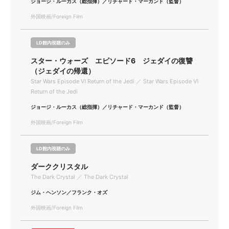
ジョージ・ルーカス（総指揮）／リチャード・マーカンド（監督）
外国映画/Foreign Film
LD館内視聴のみ
スター・ウォーズ エピソード6 ジェダイの復讐
（ジェダイの帰還）
Star Wars Episode Ⅵ Return of the Jedi ／ Star Wars Episode Ⅵ
Return of the Jedi
ジョージ・ルーカス（総指揮）／リチャード・マーカンド（監督）
外国映画/Foreign Film
LD館内視聴のみ
ダーククリスタル
The Dark Crystal ／ The Dark Crystal
ジム・ヘンソン／フランク・オズ
外国映画/Foreign Film