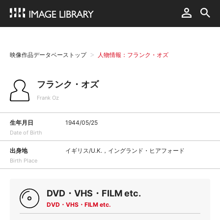
映像作品データベーストップ
人物情報：フランク・オズ
フランク・オズ
Frank Oz
生年月日
1944/05/25
Date of Birth
出身地
イギリス/U.K.，イングランド・ヒアフォード
Birth Place
DVD・VHS・FILM etc.
DVD・VHS・FILM etc.