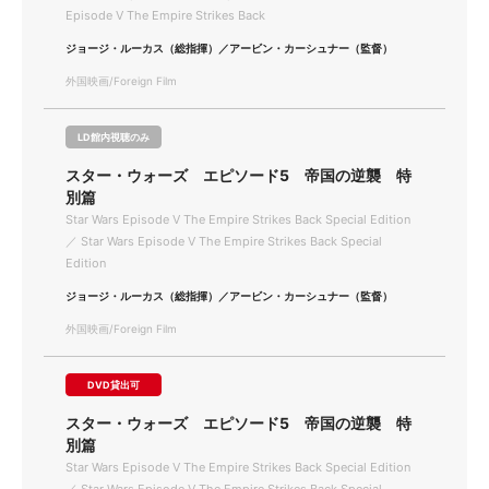
Episode Ⅴ The Empire Strikes Back
ジョージ・ルーカス（総指揮）／アービン・カーシュナー（監督）
外国映画/Foreign Film
LD館内視聴のみ
スター・ウォーズ エピソード5 帝国の逆襲 特
別篇
Star Wars Episode Ⅴ The Empire Strikes Back Special Edition
／ Star Wars Episode Ⅴ The Empire Strikes Back Special
Edition
ジョージ・ルーカス（総指揮）／アービン・カーシュナー（監督）
外国映画/Foreign Film
DVD貸出可
スター・ウォーズ エピソード5 帝国の逆襲 特
別篇
Star Wars Episode Ⅴ The Empire Strikes Back Special Edition