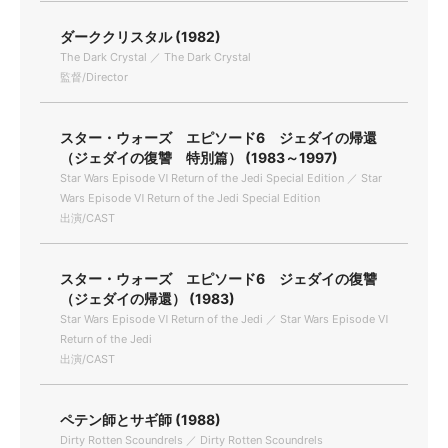
ダーククリスタル (1982)
The Dark Crystal ／ The Dark Crystal
監督/Director
スター・ウォーズ エピソード6 ジェダイの帰還
（ジェダイの復讐 特別篇） (1983～1997)
Star Wars Episode Ⅵ Return of the Jedi Special Edition ／ Star
Wars Episode Ⅵ Return of the Jedi Special Edition
出演/CAST
スター・ウォーズ エピソード6 ジェダイの復讐
（ジェダイの帰還） (1983)
Star Wars Episode Ⅵ Return of the Jedi ／ Star Wars Episode Ⅵ
Return of the Jedi
出演/CAST
ペテン師とサギ師 (1988)
Dirty Rotten Scoundrels ／ Dirty Rotten Scoundrels