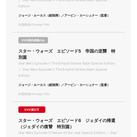
／ Star Wars Episode Ⅴ The Empire Strikes Back Special
Edition
ジョージ・ルーカス（総指揮）／アービン・カーシュナー（監督）
外国映画/Foreign Film
DVD館内視聴のみ
スター・ウォーズ エピソード5 帝国の逆襲 特
別篇
Star Wars Episode Ⅴ The Empire Strikes Back Special Edition
／ Star Wars Episode Ⅴ The Empire Strikes Back Special
Edition
ジョージ・ルーカス（総指揮）／アービン・カーシュナー（監督）
外国映画/Foreign Film
DVD貸出可
スター・ウォーズ エピソード6 ジェダイの帰還
（ジェダイの復讐 特別篇）
Star Wars Episode Ⅵ Return of the Jedi Special Edition ／ Star