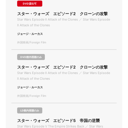
DVD貸出可
スター・ウォーズ エピソード2 クローンの攻撃
Star Wars Episode Ⅱ Attack of the Clones ／ Star Wars Episode
Ⅱ Attack of the Clones
ジョージ・ルーカス
外国映画/Foreign Film
DVD館内視聴のみ
スター・ウォーズ エピソード2 クローンの攻撃
Star Wars Episode Ⅱ Attack of the Clones ／ Star Wars Episode
Ⅱ Attack of the Clones
ジョージ・ルーカス
外国映画/Foreign Film
LD館内視聴のみ
スター・ウォーズ エピソード5 帝国の逆襲
Star Wars Episode Ⅴ The Empire Strikes Back ／ Star Wars