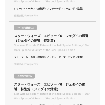
Wars Episode Ⅵ Return of the Jedi Special Edition
ジョージ・ルーカス（総指揮）／リチャード・マーカンド（監督）
外国映画/Foreign Film
DVD館内視聴のみ
スター・ウォーズ エピソード6 ジェダイの帰還
（ジェダイの復讐 特別篇）
Star Wars Episode Ⅵ Return of the Jedi Special Edition ／ Star
Wars Episode Ⅵ Return of the Jedi Special Edition
ジョージ・ルーカス（総指揮）／リチャード・マーカンド（監督）
外国映画/Foreign Film
LD館内視聴のみ
スター・ウォーズ エピソード6 ジェダイの復
讐 特別篇（ジェダイの帰還）
Star Wars Episode Ⅵ Return of the Jedi Special Edition ／ Star
Wars Episode Ⅵ Return of the Jedi Special Edition