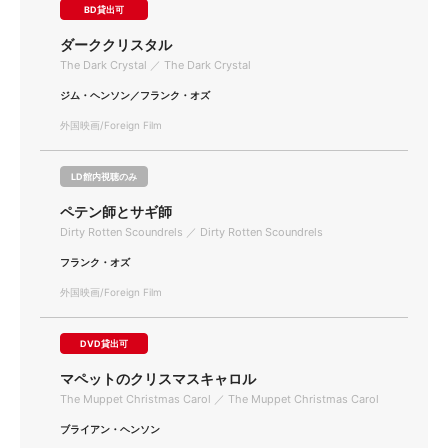
BD貸出可
ダーククリスタル
The Dark Crystal ／ The Dark Crystal
ジム・ヘンソン／フランク・オズ
外国映画/Foreign Film
LD館内視聴のみ
ペテン師とサギ師
Dirty Rotten Scoundrels ／ Dirty Rotten Scoundrels
フランク・オズ
外国映画/Foreign Film
DVD貸出可
マペットのクリスマスキャロル
The Muppet Christmas Carol ／ The Muppet Christmas Carol
ブライアン・ヘンソン