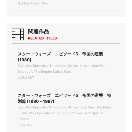
外国映画/Foreign Film
関連作品
RELATED TITLES
スター・ウォーズ エピソード5 帝国の逆襲
(1980)
Star Wars Episode Ⅴ The Empire Strikes Back ／ Star Wars
Episode Ⅴ The Empire Strikes Back
出演/CAST
スター・ウォーズ エピソード5 帝国の逆襲 特
別篇 (1980～1997)
Star Wars Episode Ⅴ The Empire Strikes Back Special Edition
／ Star Wars Episode Ⅴ The Empire Strikes Back Special
Edition
出演/CAST