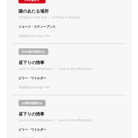
DVD貸出可
陽のあたる場所
A Place in the Sun ／ A Place in the Sun
ジョージ・スティーブンス
外国映画/Foreign Film
DVD館内視聴のみ
昼下りの情事
Love in the Afternoon ／ Love in the Afternoon
ビリー・ワイルダー
外国映画/Foreign Film
LD館内視聴のみ
昼下りの情事
Love in the Afternoon ／ Love in the Afternoon
ビリー・ワイルダー