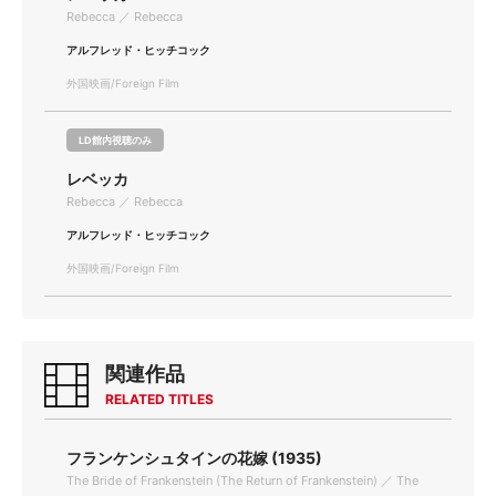
Rebecca ／ Rebecca
アルフレッド・ヒッチコック
外国映画/Foreign Film
LD館内視聴のみ
レベッカ
Rebecca ／ Rebecca
アルフレッド・ヒッチコック
外国映画/Foreign Film
関連作品
RELATED TITLES
フランケンシュタインの花嫁 (1935)
The Bride of Frankenstein (The Return of Frankenstein) ／ The