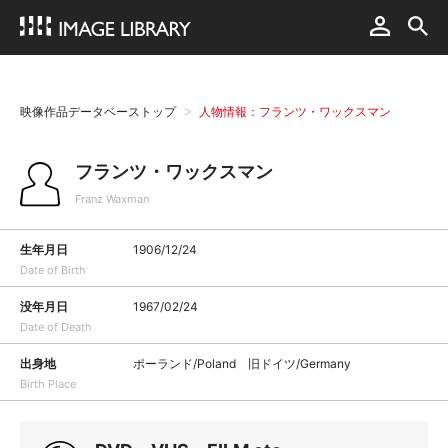
映像作品データベーストップ
人物情報：フランツ・ワックスマン
フランツ・ワックスマン
Franz Waxman
生年月日
1906/12/24
Date of Birth
没年月日
1967/02/24
Date of Death
出身地
ポーランド/Poland 旧ドイツ/Germany
Birth Place