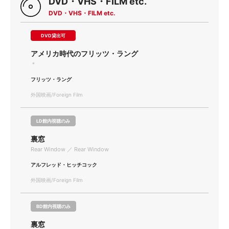
DVD・VHS・FILM etc.
DVD・VHS・FILM etc.
DVD貸出可
アメリカ時代のフリッツ・ラング
＊
フリッツ・ラング
外国映画/Foreign Film
LD館内視聴のみ
裏窓
Rear Window ／ Rear Window
アルフレッド・ヒッチコック
外国映画/Foreign Film
BD館内視聴のみ
裏窓