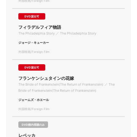
外国映画/Foreign Film
DVD貸出可
フィラデルフィア物語
The Philadelphia Story ／ The Philadelphia Story
ジョージ・キューカー
外国映画/Foreign Film
DVD貸出可
フランケンシュタインの花嫁
The Bride of Frankenstein(The Return of Frankenstein) ／ The
Bride of Frankenstein(The Return of Frankenstein)
ジェームズ・ホエール
外国映画/Foreign Film
DVD館内視聴のみ
レベッカ