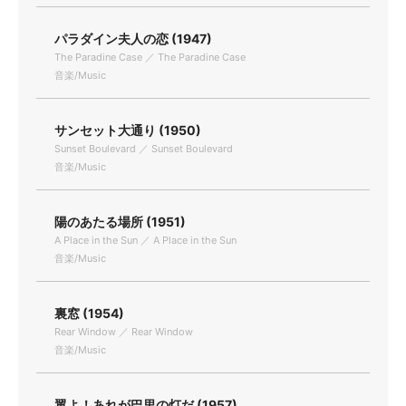
パラダイン夫人の恋 (1947)
The Paradine Case ／ The Paradine Case
音楽/Music
サンセット大通り (1950)
Sunset Boulevard ／ Sunset Boulevard
音楽/Music
陽のあたる場所 (1951)
A Place in the Sun ／ A Place in the Sun
音楽/Music
裏窓 (1954)
Rear Window ／ Rear Window
音楽/Music
翼よ！あれが巴里の灯だ (1957)