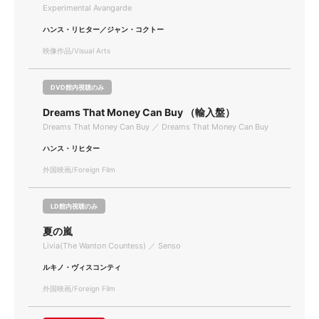
Experimental Avangarde
ハンス・リヒター／ジャン・コクトー
映像作品/Visual Arts
DVD館内視聴のみ
Dreams That Money Can Buy （輸入盤）
Dreams That Money Can Buy ／ Dreams That Money Can Buy
ハンス・リヒター
外国映画/Foreign Film
LD館内視聴のみ
夏の嵐
Livia(The Wanton Countess) ／ Senso
ルキノ・ヴィスコンティ
外国映画/Foreign Film