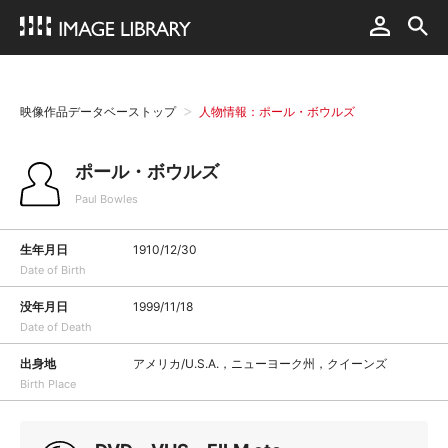
映像作品データベーストップ
人物情報：ポール・ボウルズ
ポール・ボウルズ
Paul Bowles
生年月日
1910/12/30
Date of Birth
没年月日
1999/11/18
Date of Death
出身地
アメリカ/U.S.A.，ニューヨーク州，クイーンズ
Birth Place