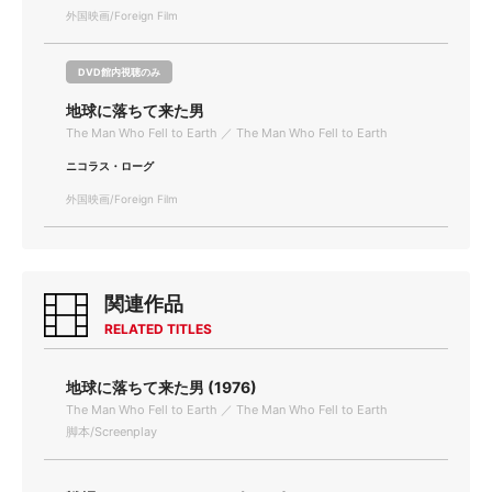
外国映画/Foreign Film
DVD館内視聴のみ
地球に落ちて来た男
The Man Who Fell to Earth ／ The Man Who Fell to Earth
ニコラス・ローグ
外国映画/Foreign Film
関連作品
RELATED TITLES
地球に落ちて来た男 (1976)
The Man Who Fell to Earth ／ The Man Who Fell to Earth
脚本/Screenplay