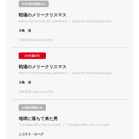
DVD館内視聴のみ
戦場のメリークリスマス
Merry Christmas Mr.Lawrence ／ Senjono merikurisumasu
大島 渚
日本映画/Japanese Film
DVD貸出可
戦場のメリークリスマス
Merry Christmas Mr.Lawrence ／ Senjono merikurisumasu
大島 渚
日本映画/Japanese Film
LD館内視聴のみ
地球に落ちて来た男
The Man Who Fell to Earth ／ The Man Who Fell to Earth
ニコラス・ローグ