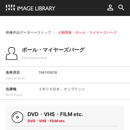
映像作品データベーストップ
人物情報：ポール・マイヤーズバーグ
ポール・マイヤーズバーグ
Paul Mayersberg
生年月日
1941/06/18
Date of Birth
出身地
イギリス/U.K.，ケンブリッジ
Birth Place
DVD・VHS・FILM etc.
DVD・VHS・FILM etc.