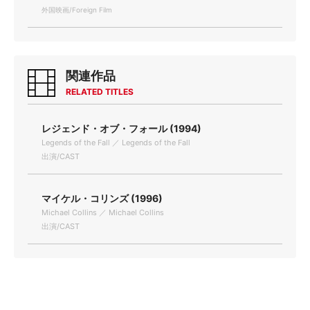
外国映画/Foreign Film
関連作品
RELATED TITLES
レジェンド・オブ・フォール (1994)
Legends of the Fall ／ Legends of the Fall
出演/CAST
マイケル・コリンズ (1996)
Michael Collins ／ Michael Collins
出演/CAST