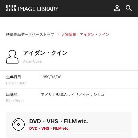
映像作品データベーストップ
人物情報：アイダン・クイン
アイダン・クイン
Aidan Quinn
生年月日
1959/03/08
Date of Birth
出身地
アメリカ/U.S.A.，イリノイ州，シカゴ
Birth Place
DVD・VHS・FILM etc.
DVD・VHS・FILM etc.