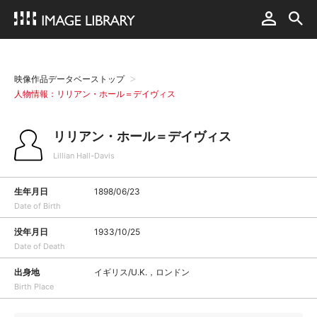
映像作品データベーストップ
人物情報：リリアン・ホール＝デイヴィス
リリアン・ホール＝デイヴィス
Lillian Hall-Davis
生年月日
1898/06/23
Date of Birth
没年月日
1933/10/25
Date of Death
出身地
イギリス/U.K.，ロンドン
Birth Place