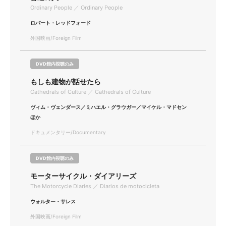
Ordinary People ／ Ordinary People
ロバート・レッドフォード
外国映画/Foreign Film
DVD館内視聴のみ
もしも建物が話せたら
Cathedrals of Culture ／ Cathedrals of Culture
ヴィム・ヴェンダース／ミハエル・グラウガー／マイケル・マドセン
ほか
ドキュメンタリー/Documentary
DVD館内視聴のみ
モーターサイクル・ダイアリーズ
The Motorcycle Diaries ／ Diarios de motocicleta
ウォルター・サレス
外国映画/Foreign Film