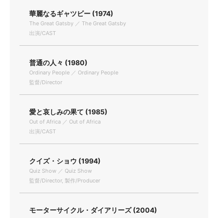
華麗なるギャツビー (1974)
The Great Gatsby ／ The Great Gatsby
出演/CAST
普通の人々 (1980)
Ordinary People ／ Ordinary People
監督/Director
愛と哀しみの果て (1985)
Out of Africa ／ Out of Africa
出演/CAST
クイズ・ショウ (1994)
Quiz Show ／ Quiz Show
監督/Director, 製作/Producer
モーターサイクル・ダイアリーズ (2004)