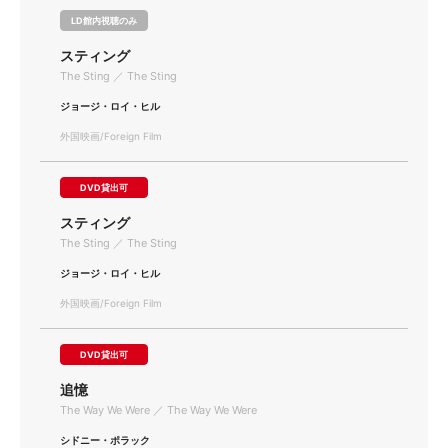
LD館内視聴のみ
スティング
The Sting ／ The Sting
ジョージ・ロイ・ヒル
外国映画/Foreign Film
DVD貸出可
スティング
The Sting ／ The Sting
ジョージ・ロイ・ヒル
外国映画/Foreign Film
DVD貸出可
追憶
The Way We Were ／ The Way We Were
シドニー・ポラック