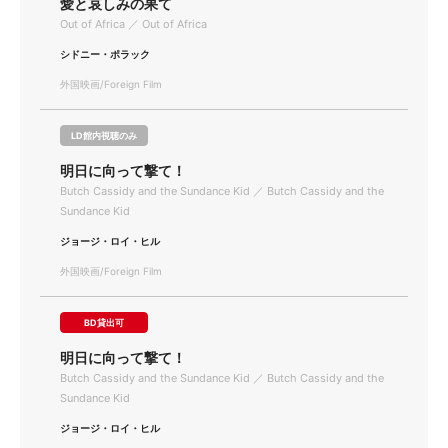
愛と哀しみの果て
Out of Africa ／ Out of Africa
シドニー・ポラック
外国映画/Foreign Film
LD館内視聴のみ
明日に向って撃て！
Butch Cassidy and the Sundance Kid ／ Butch Cassidy and the
Sundance Kid
ジョージ・ロイ・ヒル
外国映画/Foreign Film
BD貸出可
明日に向って撃て！
Butch Cassidy and the Sundance Kid ／ Butch Cassidy and the
Sundance Kid
ジョージ・ロイ・ヒル