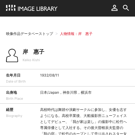
映像作品データベーストップ
人物情報：岸 惠子
岸 惠子
Keiko Kishi
生年月日
1932/08/11
Date of Birth
出身地
日本/Japan，神奈川県，横浜市
Birth Place
経歴
高校時代は舞踏や演劇サークルに参加し、女優を志す
ようになる。高校卒業後、大船撮影所ニューフェイス
Biography
としてデビュー、「我が家は楽し」の撮影中に松竹へ
専属俳優として入社する。その後大曽根辰夫監督の
「獣の宿」で松竹のホープとして売り出されスター女