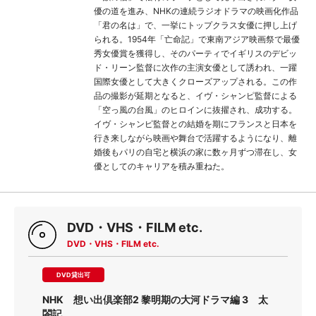
優の道を進み、NHKの連続ラジオドラマの映画化作品
「君の名は」で、一挙にトップクラス女優に押し上げ
られる。1954年「亡命記」で東南アジア映画祭で最優
秀女優賞を獲得し、そのパーティでイギリスのデビッ
ド・リーン監督に次作の主演女優として誘われ、一躍
国際女優として大きくクローズアップされる。この作
品の撮影が延期となると、イヴ・シャンピ監督による
「空っ風の台風」のヒロインに抜擢され、成功する。
イヴ・シャンピ監督との結婚を期にフランスと日本を
行き来しながら映画や舞台で活躍するようになり、離
婚後もパリの自宅と横浜の家に数ヶ月ずつ滞在し、女
優としてのキャリアを積み重ねた。
DVD・VHS・FILM etc.
DVD・VHS・FILM etc.
DVD貸出可
NHK 想い出倶楽部2 黎明期の大河ドラマ編 3 太
閤記