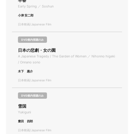
早春
Early Spring ／ Soshun
小津 安二郎
日本映画/Japanese Film
DVD館内視聴のみ
日本の悲劇・女の園
A Japanese Tragedy / The Garden of Women ／ Nihonno higeki
/ Onnano sono
木下 惠介
日本映画/Japanese Film
DVD館内視聴のみ
雪国
Yukiguni
豊田 四郎
日本映画/Japanese Film