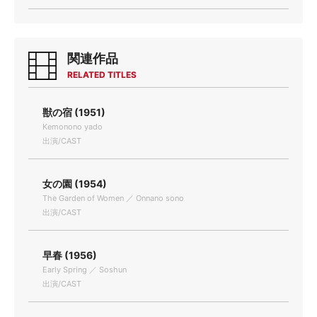
関連作品
RELATED TITLES
獣の宿 (1951)
Kemonono yado
出演/CAST
女の園 (1954)
The Garden of Women ／ Onnano sono
出演/CAST
早春 (1956)
Early Spring ／ Soshun
出演/CAST