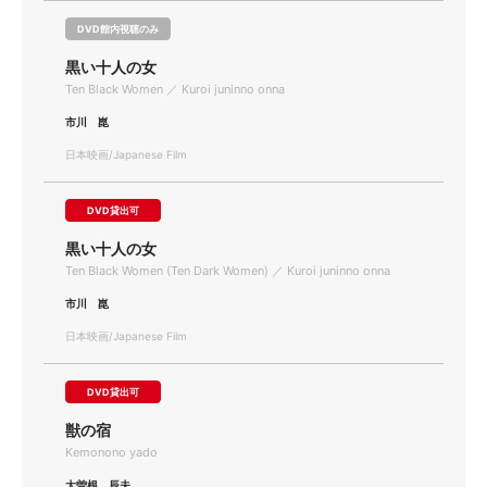
DVD館内視聴のみ
黒い十人の女
Ten Black Women ／ Kuroi juninno onna
市川 崑
日本映画/Japanese Film
DVD貸出可
黒い十人の女
Ten Black Women (Ten Dark Women) ／ Kuroi juninno onna
市川 崑
日本映画/Japanese Film
DVD貸出可
獣の宿
Kemonono yado
大曽根 辰夫