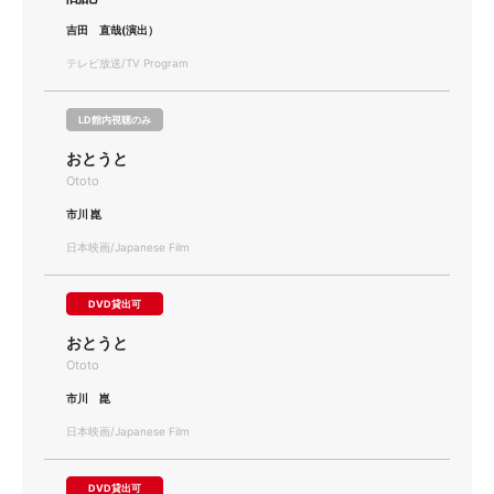
吉田 直哉(演出）
テレビ放送/TV Program
LD館内視聴のみ
おとうと
Ototo
市川 崑
日本映画/Japanese Film
DVD貸出可
おとうと
Ototo
市川 崑
日本映画/Japanese Film
DVD貸出可