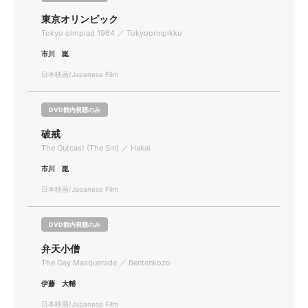
東京オリンピック
Tokyo olmpiad 1964 ／ Tokyoorinpikku
市川 崑
日本映画/Japanese Film
DVD館内視聴のみ
破戒
The Outcast (The Sin) ／ Hakai
市川 崑
日本映画/Japanese Film
DVD館内視聴のみ
弁天小僧
The Gay Masquerade ／ Bentenkozo
伊藤 大輔
日本映画/Japanese Film