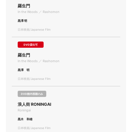
羅生門
In the Woods ／ Rashomon
黒澤 明
日本映画/Japanese Film
DVD貸出可
羅生門
In the Woods ／ Rashomon
黒澤 明
日本映画/Japanese Film
DVD館内視聴のみ
浪人街 RONINGAI
Roningai
黒木 和雄
日本映画/Japanese Film