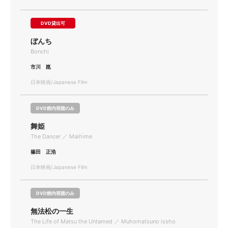
DVD貸出可
ぼんち
Bonchi
市川 崑
日本映画/Japanese Film
DVD館内視聴のみ
舞姫
The Dancer ／ Maihime
篠田 正浩
日本映画/Japanese Film
DVD館内視聴のみ
無法松の一生
The Life of Matsu the Untamed ／ Muhomatsuno issho