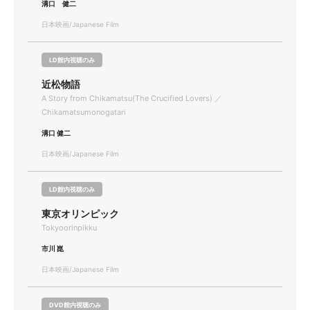
溝口 健二
日本映画/Japanese Film
LD館内視聴のみ
近松物語
A Story from Chikamatsu(The Crucified Lovers) ／
Chikamatsumonogatari
溝口 健二
日本映画/Japanese Film
LD館内視聴のみ
東京オリンピック
Tokyoorinpikku
市川 崑
日本映画/Japanese Film
DVD館内視聴のみ