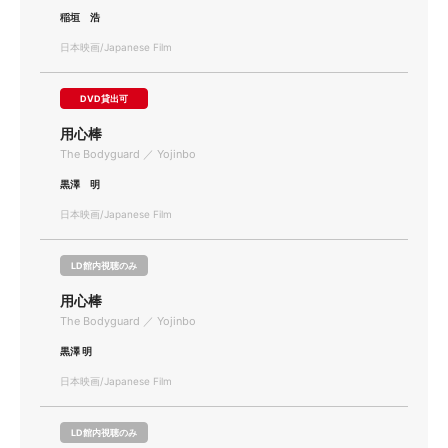
稲垣 浩
日本映画/Japanese Film
DVD貸出可
用心棒
The Bodyguard ／ Yojinbo
黒澤 明
日本映画/Japanese Film
LD館内視聴のみ
用心棒
The Bodyguard ／ Yojinbo
黒澤 明
日本映画/Japanese Film
LD館内視聴のみ