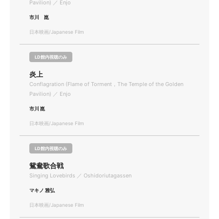
Pavilion) ／ Enjo
市川 崑
日本映画/Japanese Film
LD館内視聴のみ
炎上
Conflagration (Flame of Torment，The Temple of the Golden
Pavilion) ／ Enjo
市川 崑
日本映画/Japanese Film
LD館内視聴のみ
鴛鴦歌合戦
Singing Lovebirds ／ Oshidoriutagassen
マキノ 雅弘
日本映画/Japanese Film