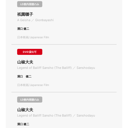
LD館内視聴のみ
祇園囃子
A Geisha ／ Gionbayashi
溝口 健二
日本映画/Japanese Film
DVD貸出可
山椒大夫
Legend of Bailiff Sansho (The Bailiff) ／ Sanshodayu
溝口 健二
日本映画/Japanese Film
LD館内視聴のみ
山椒大夫
Legend of Bailiff Sansho (The Bailiff) ／ Sanshodayu
溝口 健二