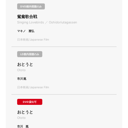
DVD館内視聴のみ
鴛鴦歌合戦
Singing Lovebirds ／ Oshidoriutagassen
マキノ 雅弘
日本映画/Japanese Film
LD館内視聴のみ
おとうと
Ototo
市川 崑
日本映画/Japanese Film
DVD貸出可
おとうと
Ototo
市川 崑