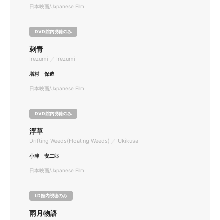
日本映画/Japanese Film
DVD館内視聴のみ
刺青
Irezumi ／ Irezumi
増村 保造
日本映画/Japanese Film
DVD館内視聴のみ
浮草
Drifting Weeds(Floating Weeds) ／ Ukikusa
小津 安二郎
日本映画/Japanese Film
LD館内視聴のみ
雨月物語