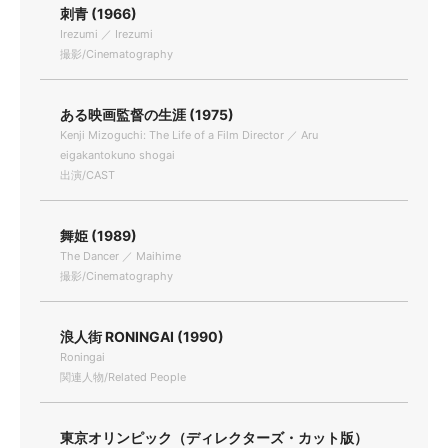
刺青 (1966)
Irezumi ／ Irezumi
撮影/Cinematography
ある映画監督の生涯 (1975)
Kenji Mizoguchi: The Life of a Film Director ／ Aru
eigakantokuno shogai
出演/CAST
舞姫 (1989)
The Dancer ／ Maihime
撮影/Cinematography
浪人街 RONINGAI (1990)
Roningai
関連人物/Related People
東京オリンピック（ディレクターズ・カット版）