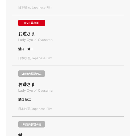
日本映画/Japanese Film
DVD貸出可
お遊さま
Lady Oyu ／ Oyusama
溝口 健二
日本映画/Japanese Film
LD館内視聴のみ
お遊さま
Lady Oyu ／ Oyusama
溝口 健二
日本映画/Japanese Film
LD館内視聴のみ
鍵